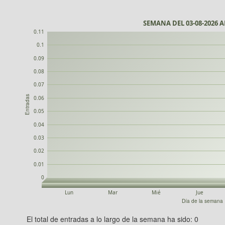
SEMANA DEL 03-08-2026 AL
0.11
0.1
0.09
0.08
0.07
Entradas
0.06
0.05
0.04
0.03
0.02
0.01
0
Lun
Mar
Mié
Jue
Día de la semana
El total de entradas a lo largo de la semana ha sido: 0