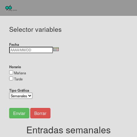
Selector variables
Fecha
Horario
Mañana
Tarde
Tipo Gráfica
Enviar
Borrar
Entradas semanales